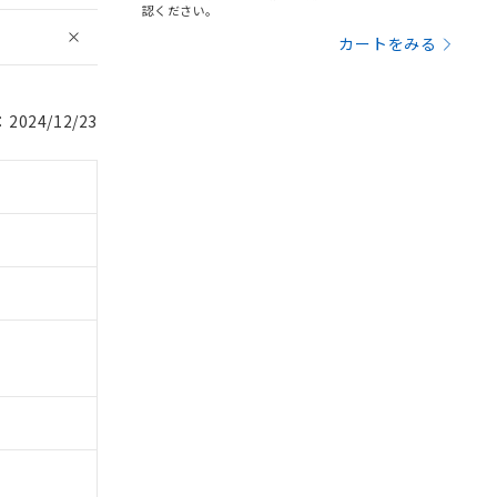
認ください。
カートをみる
024/12/23