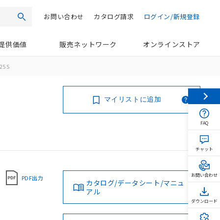
お問い合わせ
カタログ請求
ログイン/新規登録
検索
提供価値
販売ネットワーク
オンラインストア
25 S
マイリストに追加
FAQ
チャット
お問い合わせ
PDF出力
カタログ/データシート/マニュ
アル
ダウンロード