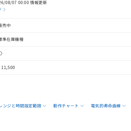
26/08/07 00:00 情報更新
件
販売中
標準在庫機種
〇
¥ 11,500
レンジと時間設定範囲
動作チャート
電気的寿命曲線