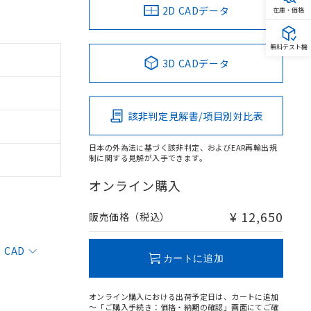
2D CADデータ
在庫・価格
無料テスト機
3D CADデータ
該非判定見解書/項目別対比表
日本の外為法に基づく該非判定、およびEAR再輸出規
制に関する見解が入手できます。
オンライン購入
¥ 12,650
販売価格（税込）
CAD
カートに追加
オンライン購入における出荷予定日は、カートに追加
～「ご購入手続き：価格・納期の確認」画面にてご確