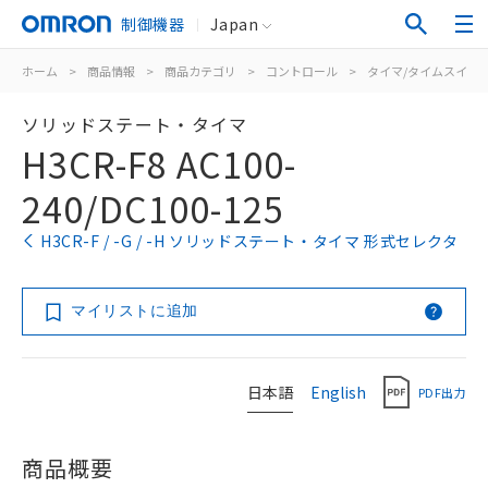
制御機器
Japan
ホーム
>
商品情報
>
商品カテゴリ
>
コントロール
>
タイマ/タイムスイッ
ソリッドステート・タイマ
H3CR-F8 AC100-
240/DC100-125
H3CR-F / -G / -H ソリッドステート・タイマ 形式セレクタ
マイリストに追加
日本語
English
PDF出力
商品概要