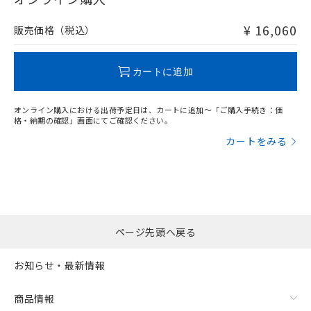
非含有品が必要な際は、弊社営業部門もしくは販売店へお
問い合わせください。
¥ 16,060
販売価格（税込）
この製品のRoHS/REACH対応状況ページへ
カートに追加
オンライン購入における出荷予定日は、カートに追加～「ご購入手続き：価
格・納期の確認」画面にてご確認ください。
カートをみる
ページ先頭へ戻る
お知らせ・最新情報
商品情報