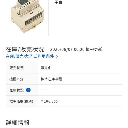
子台
在庫/販売状況
2026/08/07 00:00 情報更新
在庫/販売状況 ご利用条件
販売状況
販売中
機種区分
標準在庫機種
在庫状況
－
標準価格(税別)
¥ 106,000
※1 対応状況
詳細情報
対応済み：EU RoHS指令（10物質）の