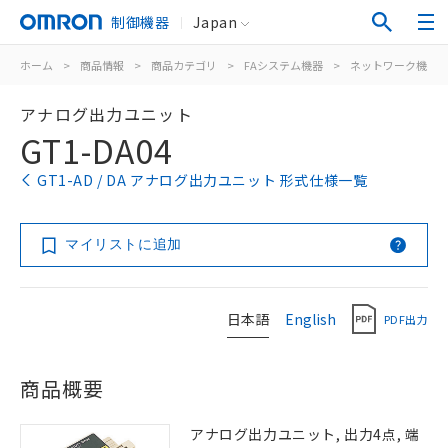
制御機器
Japan
ホーム
>
商品情報
>
商品カテゴリ
>
FAシステム機器
>
ネットワーク機器
アナログ出力ユニット
GT1-DA04
GT1-AD / DA アナログ出力ユニット 形式仕様一覧
マイリストに追加
日本語
English
PDF出力
商品概要
アナログ出力ユニット, 出力4点, 端