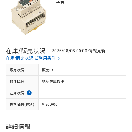
子台
在庫/販売状況
2026/08/06 00:00 情報更新
在庫/販売状況 ご利用条件
販売状況
販売中
機種区分
標準在庫機種
在庫状況
－
標準価格(税別)
¥ 70,000
※1 対応状況
詳細情報
対応済み：EU RoHS指令（10物質）の