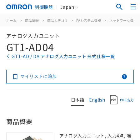
制御機器
Japan
ホーム
>
商品情報
>
商品カテゴリ
>
FAシステム機器
>
ネットワーク機器
アナログ入力ユニット
GT1-AD04
GT1-AD / DA アナログ入力ユニット 形式仕様一覧
マイリストに追加
日本語
English
PDF出力
商品概要
アナログ入力ユニット, 入力4点, 端