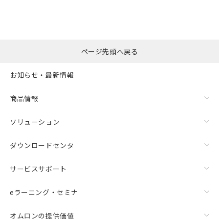
※本証明書は発行日時点で非含有を証明す
用者の範囲」に記載されている法人を
るもので、過去に遡って非含有を証明する
指します。
ものではありません。
また、RoHS指令のフタル酸エステル類４
物質の対応では、対応完了までの期間は出
ページ先頭へ戻る
荷製品に未対応品が混在することから備考
欄に対応日を記載しておりました。
お知らせ・最新情報
既に当社にて対応品への在庫切替を完了
していることから、特段のことがない限
り、2022年1月12日より割愛しておりま
商品情報
す。
ソリューション
ダウンロードセンタ
サービスサポート
eラーニング・セミナ
オムロンの提供価値