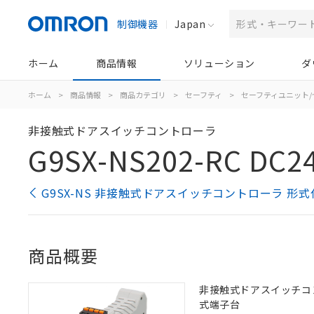
制御機器
Japan
ホーム
商品情報
ソリューション
ダ
ホーム
>
商品情報
>
商品カテゴリ
>
セーフティ
>
セーフティユニット
非接触式ドアスイッチコントローラ
G9SX-NS202-RC DC2
G9SX-NS 非接触式ドアスイッチコントローラ 形
商品概要
非接触式ドアスイッチコント
式端子台