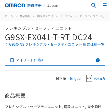
制御機器
Japan
ホーム
>
商品情報
>
商品カテゴリ
>
セーフティ
>
セーフティユニット/セ
フレキシブル・セーフティユニット
G9SX-EX041-T-RT DC24
G9SX-NS フレキシブル・セーフティユニット 形式仕様一覧
マイリストに追加
日本語
English
PDF出力
商品概要
フレキシブル・セーフティユニット, 増設ユニット, 安全瞬時