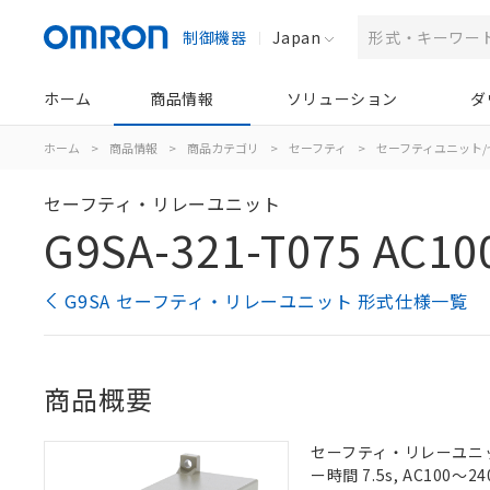
制御機器
Japan
ホーム
商品情報
ソリューション
ダ
ホーム
>
商品情報
>
商品カテゴリ
>
セーフティ
>
セーフティユニット
セーフティ・リレーユニット
G9SA-321-T075 AC10
G9SA セーフティ・リレーユニット 形式仕様一覧
商品概要
セーフティ・リレーユニット,
ー時間 7.5s, AC100～24