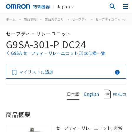
制御機器
Japan
ホーム
>
商品情報
>
商品カテゴリ
>
セーフティ
>
セーフティユニット/セ
セーフティ・リレーユニット
G9SA-301-P DC24
G9SA セーフティ・リレーユニット 形式仕様一覧
マイリストに追加
日本語
English
PDF出力
商品概要
セーフティ・リレーユニット, 非常