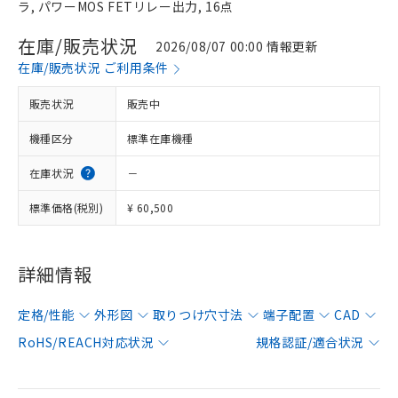
ラ, パワーMOS FETリレー出力, 16点
在庫/販売状況
2026/08/07 00:00 情報更新
在庫/販売状況 ご利用条件
販売状況
販売中
機種区分
標準在庫機種
在庫状況
－
標準価格(税別)
¥ 60,500
詳細情報
定格/性能
外形図
取りつけ穴寸法
端子配置
CAD
RoHS/REACH対応状況
規格認証/適合状況