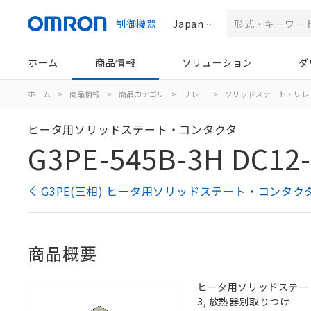
制御機器
Japan
ホーム
商品情報
ソリューション
ダ
ホーム
>
商品情報
>
商品カテゴリ
>
リレー
>
ソリッドステート・リレ
ヒータ用ソリッドステート・コンタクタ
G3PE-545B-3H DC12
G3PE(三相) ヒータ用ソリッドステート・コンタク
商品概要
ヒータ用ソリッドステート・コ
3, 放熱器別取りつけ