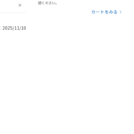
認ください。
カートをみる
025/11/10