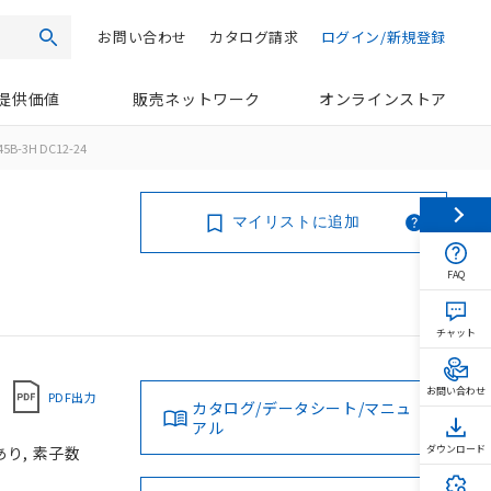
お問い合わせ
カタログ請求
ログイン/新規登録
検索
提供価値
販売ネットワーク
オンラインストア
45B-3H DC12-24
マイリストに追加
FAQ
チャット
お問い合わせ
PDF出力
カタログ/データシート/マニュ
アル
あり, 素子数
ダウンロード