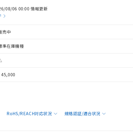
26/08/06 00:00 情報更新
件
販売中
標準在庫機種
△
¥ 45,000
RoHS/REACH対応状況
規格認証/適合状況