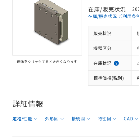
在庫/販売状況
20
在庫/販売状況 ご利用条
販売状況
機種区分
画像をクリックすると大きくなります
在庫状況
標準価格(税別)
詳細情報
定格/性能
外形図
接続図
特性図
CAD