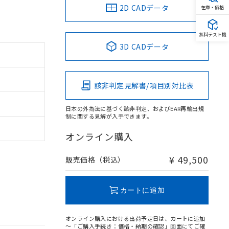
2D CADデータ
在庫・価格
無料テスト機
3D CADデータ
該非判定見解書/項目別対比表
日本の外為法に基づく該非判定、およびEAR再輸出規
制に関する見解が入手できます。
オンライン購入
¥ 49,500
販売価格（税込）
カートに追加
オンライン購入における出荷予定日は、カートに追加
～「ご購入手続き：価格・納期の確認」画面にてご確