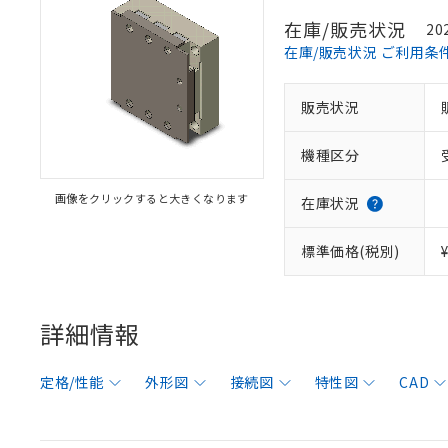
在庫/販売状況
20
在庫/販売状況 ご利用条
販売状況
機種区分
画像をクリックすると大きくなります
在庫状況
標準価格(税別)
詳細情報
定格/性能
外形図
接続図
特性図
CAD