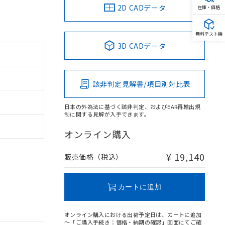
2D CADデータ
在庫・価格
無料テスト機
3D CADデータ
該非判定見解書/項目別対比表
日本の外為法に基づく該非判定、およびEAR再輸出規
制に関する見解が入手できます。
オンライン購入
¥ 19,140
販売価格（税込）
カートに追加
オンライン購入における出荷予定日は、カートに追加
～「ご購入手続き：価格・納期の確認」画面にてご確