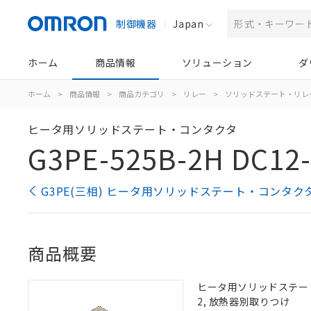
制御機器
Japan
ホーム
商品情報
ソリューション
ダ
ホーム
>
商品情報
>
商品カテゴリ
>
リレー
>
ソリッドステート・リレ
ヒータ用ソリッドステート・コンタクタ
G3PE-525B-2H DC12
G3PE(三相) ヒータ用ソリッドステート・コンタク
商品概要
ヒータ用ソリッドステート・コ
2, 放熱器別取りつけ