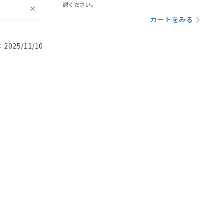
認ください。
カートをみる
025/11/10