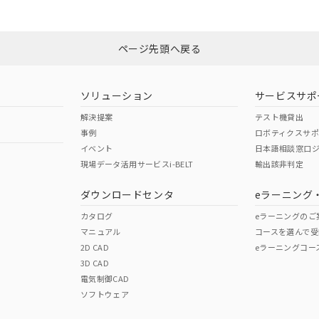
みください。
N/A
N/A
非含有証明書
※3
ページ先頭へ戻る
ダウンロードはこちら
型式承認
NK型式承認
ABS型式承認
韓国
（日本
（アメリカ
ソリューション
サービスサポ
舶規格）
船舶規格）
船舶規格）
解決提案
テスト機貸出
事例
ロボティクスサ
No
No
イベント
日本語相談窓口
現場データ活用サービスi-BELT
輸出該非判定
I)
PBBs
PBDEs
DBP
ダウンロードセンタ
eラーニング
この製品の規格認証/適合
その他の認証はこちらのページからご
カタログ
eラーニングのご
マニュアル
コースを選んで受
O
O
O
2D CAD
eラーニングコー
3D CAD
電気制御CAD
在庫等で未対応品が混在する可能性があります。
ソフトウェア
問い合わせください。