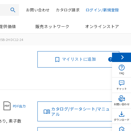
お問い合わせ
カタログ請求
ログイン/新規登録
検索
提供価値
販売ネットワーク
オンラインストア
25B-2H DC12-24
マイリストに追加
FAQ
チャット
お問い合わせ
PDF出力
カタログ/データシート/マニュ
アル
あり, 素子数
ダウンロード