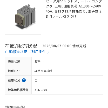
ヒータ用ソリッドステート・コンタ
クタ, 三相, 適用負荷 AC100～240V
45A, ゼロクロス機能あり, 素子数 3,
DINレール取りつけ
在庫/販売状況
2026/08/07 00:00 情報更新
在庫/販売状況 ご利用条件
販売状況
販売中
機種区分
標準在庫機種
在庫状況
〇
標準価格(税別)
¥ 42,000
詳細情報