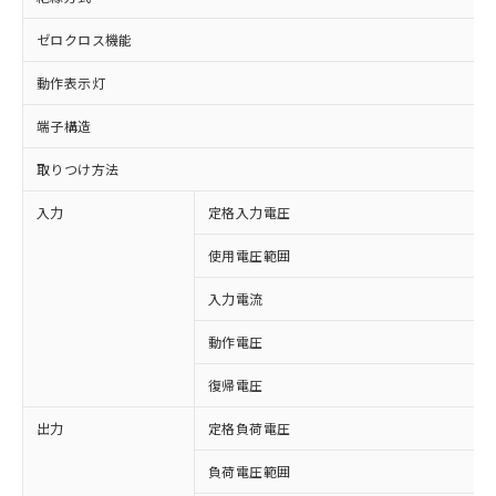
ゼロクロス機能
動作表示灯
端子構造
取りつけ方法
入力
定格入力電圧
使用電圧範囲
入力電流
動作電圧
復帰電圧
出力
定格負荷電圧
※1 対応状況
負荷電圧範囲