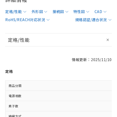
定格/性能
外形図
接続図
特性図
CAD
RoHS/REACH対応状況
規格認証/適合状況
定格/性能
情報更新：2025/11/10
定格
商品分類
電源相数
素子数
絶縁方式