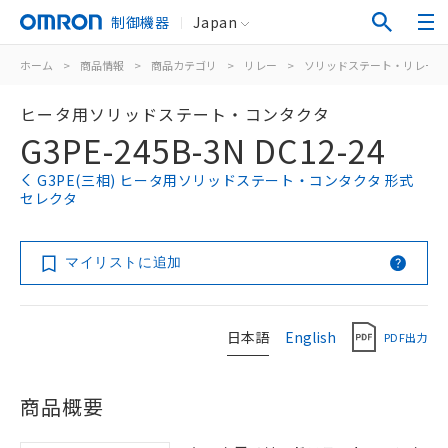
制御機器
Japan
ホーム
>
商品情報
>
商品カテゴリ
>
リレー
>
ソリッドステート・リレー
ヒータ用ソリッドステート・コンタクタ
G3PE-245B-3N DC12-24
G3PE(三相) ヒータ用ソリッドステート・コンタクタ 形式
セレクタ
マイリストに追加
日本語
English
PDF出力
商品概要