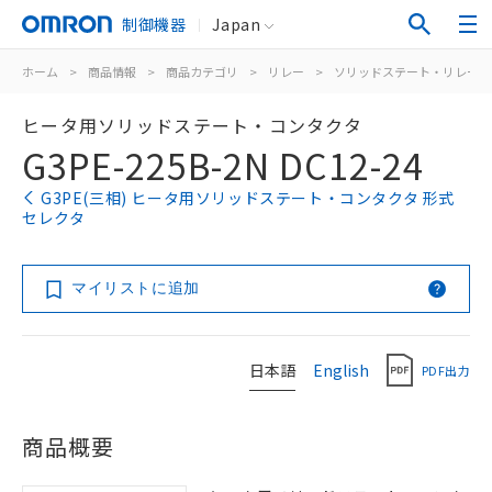
制御機器
Japan
ホーム
>
商品情報
>
商品カテゴリ
>
リレー
>
ソリッドステート・リレー
ヒータ用ソリッドステート・コンタクタ
G3PE-225B-2N DC12-24
G3PE(三相) ヒータ用ソリッドステート・コンタクタ 形式
セレクタ
マイリストに追加
日本語
English
PDF出力
商品概要