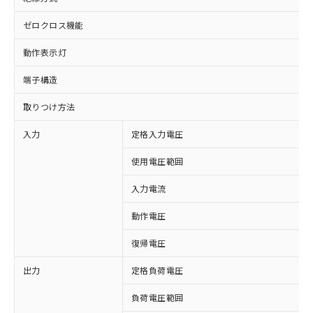
ゼロクロス機能
動作表示灯
端子構造
取りつけ方法
入力
定格入力電圧
使用電圧範囲
入力電流
動作電圧
復帰電圧
出力
定格負荷電圧
※1 対応状況
負荷電圧範囲