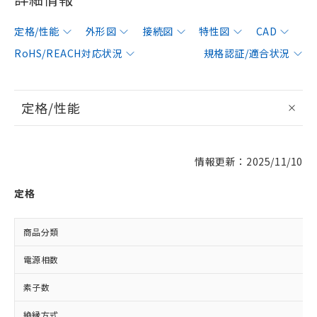
定格/性能
外形図
接続図
特性図
CAD
RoHS/REACH対応状況
規格認証/適合状況
定格/性能
情報更新：2025/11/10
定格
商品分類
電源相数
素子数
絶縁方式