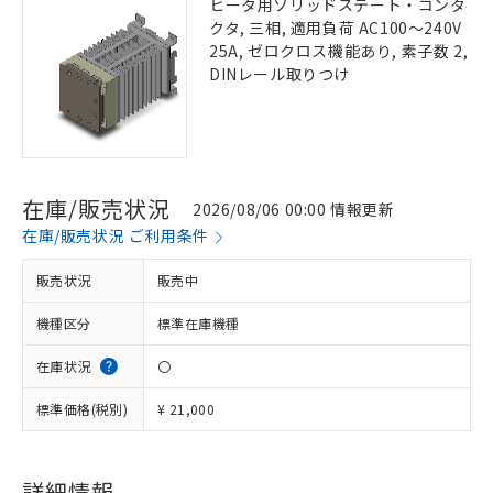
ヒータ用ソリッドステート・コンタ
クタ, 三相, 適用負荷 AC100～240V
25A, ゼロクロス機能あり, 素子数 2,
DINレール取りつけ
在庫/販売状況
2026/08/06 00:00 情報更新
在庫/販売状況 ご利用条件
販売状況
販売中
機種区分
標準在庫機種
在庫状況
〇
標準価格(税別)
¥ 21,000
詳細情報