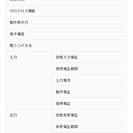
ゼロクロス機能
動作表示灯
端子構造
取りつけ方法
入力
定格入力電圧
使用電圧範囲
入力電流
動作電圧
復帰電圧
出力
定格負荷電圧
※1 対応状況
負荷電圧範囲