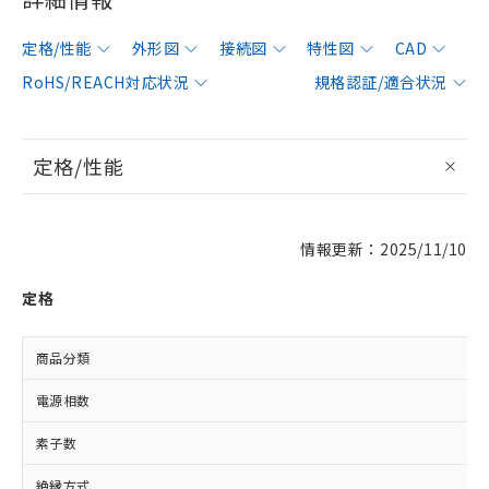
定格/性能
外形図
接続図
特性図
CAD
RoHS/REACH対応状況
規格認証/適合状況
定格/性能
情報更新：2025/11/10
定格
商品分類
電源相数
素子数
絶縁方式