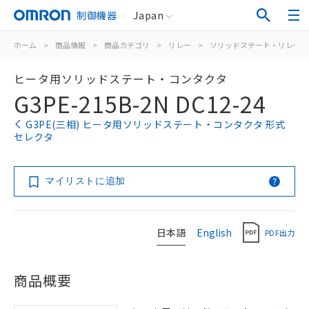
制御機器
Japan
ホーム
>
商品情報
>
商品カテゴリ
>
リレー
>
ソリッドステート・リレー
ヒータ用ソリッドステート・コンタクタ
G3PE-215B-2N DC12-24
G3PE(三相) ヒータ用ソリッドステート・コンタクタ 形式
セレクタ
マイリストに追加
日本語
English
PDF出力
商品概要