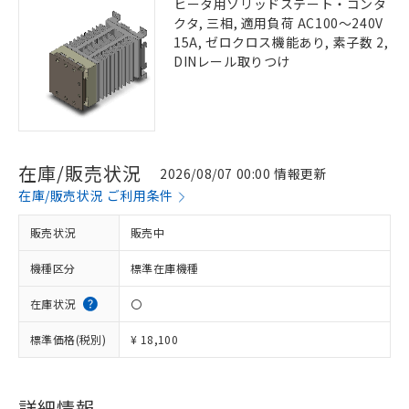
ヒータ用ソリッドステート・コンタ
クタ, 三相, 適用負荷 AC100～240V
15A, ゼロクロス機能あり, 素子数 2,
DINレール取りつけ
在庫/販売状況
2026/08/07 00:00 情報更新
在庫/販売状況 ご利用条件
販売状況
販売中
機種区分
標準在庫機種
在庫状況
〇
標準価格(税別)
¥ 18,100
詳細情報