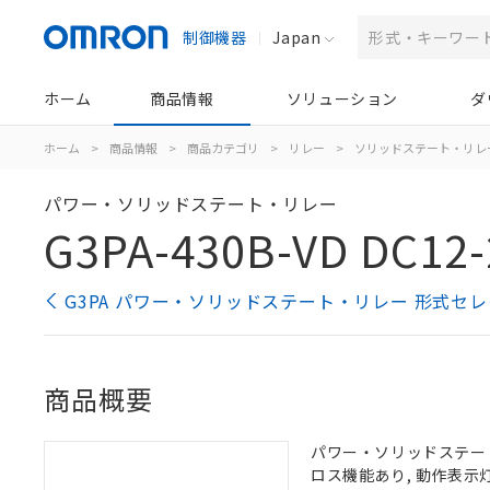
制御機器
Japan
ホーム
商品情報
ソリューション
ダ
ホーム
>
商品情報
>
商品カテゴリ
>
リレー
>
ソリッドステート・リレ
パワー・ソリッドステート・リレー
G3PA-430B-VD DC12-
G3PA パワー・ソリッドステート・リレー 形式セ
商品概要
パワー・ソリッドステート・
ロス機能あり, 動作表示灯