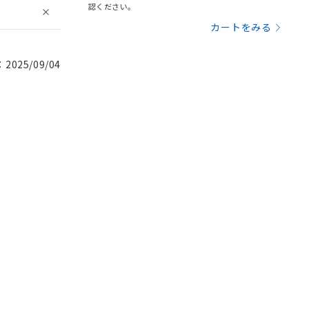
認ください。
カートをみる
025/09/04