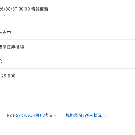
26/08/07 00:00 情報更新
件
販売中
標準在庫機種
〇
¥ 29,000
RoHS/REACH対応状況
規格認証/適合状況