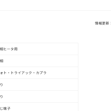
情報更新：2
相ヒータ用
相
ォト・トライアック・カプラ
り
り
じ端子