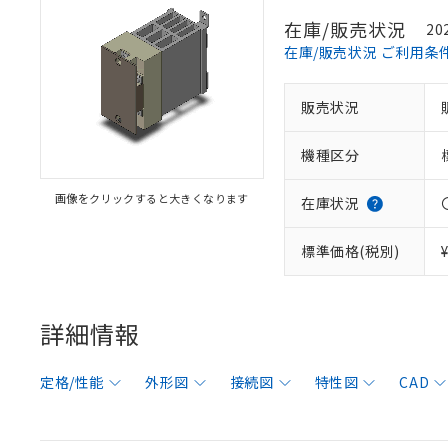
在庫/販売状況
20
在庫/販売状況 ご利用条
販売状況
機種区分
画像をクリックすると大きくなります
在庫状況
標準価格(税別)
詳細情報
定格/性能
外形図
接続図
特性図
CAD