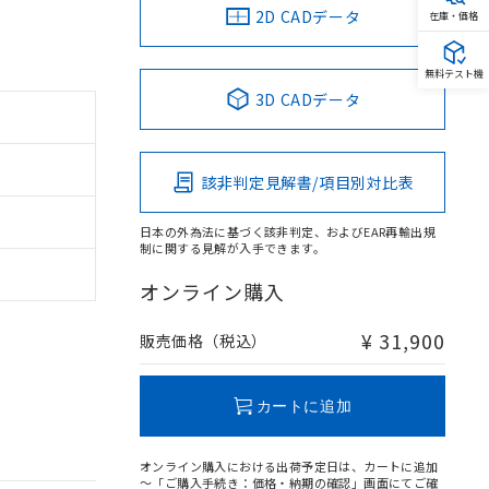
2D CADデータ
在庫・価格
無料テスト機
3D CADデータ
該非判定見解書/項目別対比表
日本の外為法に基づく該非判定、およびEAR再輸出規
制に関する見解が入手できます。
オンライン購入
¥ 31,900
販売価格（税込）
カートに追加
オンライン購入における出荷予定日は、カートに追加
～「ご購入手続き：価格・納期の確認」画面にてご確