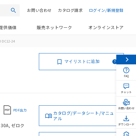
お問い合わせ
カタログ請求
ログイン/新規登録
検索
提供価値
販売ネットワーク
オンラインストア
D DC12-24
マイリストに追加
FAQ
チャット
お問い合わせ
PDF出力
カタログ/データシート/マニュ
アル
0A, ゼロク
ダウンロード