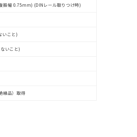
 (複振幅 0.75mm) (DINレール取りつけ時)
ないこと)
しないこと)
化絶縁品）取得