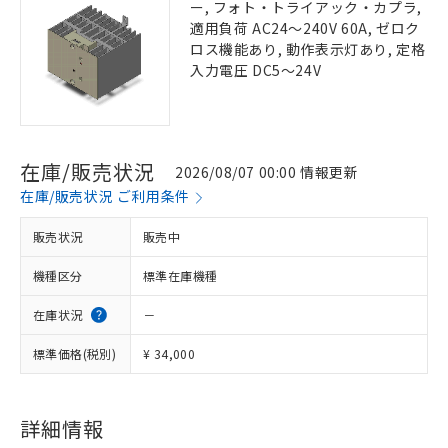
ー, フォト・トライアック・カプラ,
適用負荷 AC24～240V 60A, ゼロク
ロス機能あり, 動作表示灯あり, 定格
入力電圧 DC5～24V
在庫/販売状況
2026/08/07 00:00 情報更新
在庫/販売状況 ご利用条件
販売状況
販売中
機種区分
標準在庫機種
在庫状況
－
標準価格(税別)
¥ 34,000
詳細情報