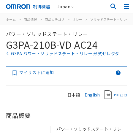
制御機器
Japan
ホーム
>
商品情報
>
商品カテゴリ
>
リレー
>
ソリッドステート・リレー
パワー・ソリッドステート・リレー
G3PA-210B-VD AC24
G3PA パワー・ソリッドステート・リレー 形式セレクタ
マイリストに追加
日本語
English
PDF出力
商品概要
パワー・ソリッドステート・リレ