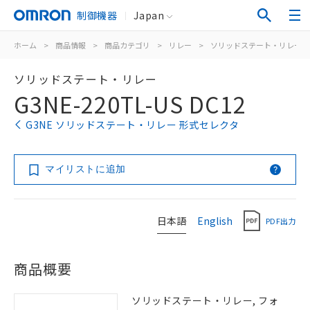
制御機器
Japan
ホーム
>
商品情報
>
商品カテゴリ
>
リレー
>
ソリッドステート・リレー
ソリッドステート・リレー
G3NE-220TL-US DC12
G3NE ソリッドステート・リレー 形式セレクタ
マイリストに追加
日本語
English
PDF出力
商品概要
ソリッドステート・リレー, フォ