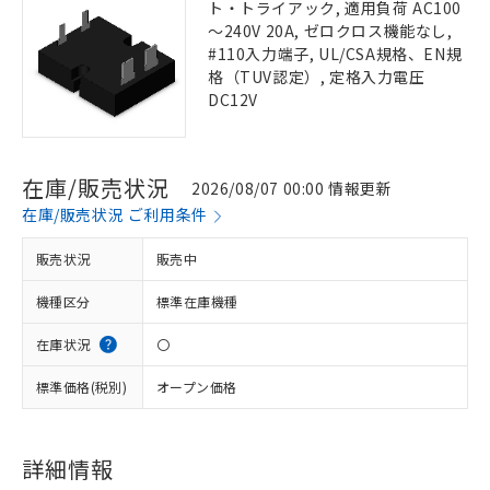
ト・トライアック, 適用負荷 AC100
～240V 20A, ゼロクロス機能なし,
#110入力端子, UL/CSA規格、EN規
格（TUV認定）, 定格入力電圧
DC12V
在庫/販売状況
2026/08/07 00:00 情報更新
在庫/販売状況 ご利用条件
販売状況
販売中
機種区分
標準在庫機種
在庫状況
〇
標準価格(税別)
オープン価格
詳細情報