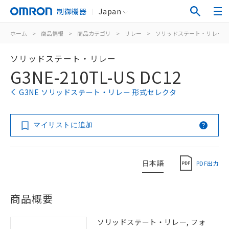
制御機器
Japan
ホーム
>
商品情報
>
商品カテゴリ
>
リレー
>
ソリッドステート・リレー
ソリッドステート・リレー
G3NE-210TL-US DC12
G3NE ソリッドステート・リレー 形式セレクタ
マイリストに追加
日本語
PDF出力
商品概要
ソリッドステート・リレー, フォ