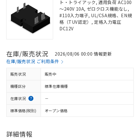
ト・トライアック, 適用負荷 AC100
～240V 10A, ゼロクロス機能なし,
#110入力端子, UL/CSA規格、EN規
格（TUV認定）, 定格入力電圧
DC12V
在庫/販売状況
2026/08/06 00:00 情報更新
在庫/販売状況 ご利用条件
販売状況
販売中
機種区分
標準在庫機種
在庫状況
－
標準価格(税別)
オープン価格
詳細情報