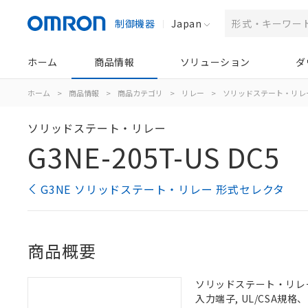
制御機器
Japan
ホーム
商品情報
ソリューション
ダ
ホーム
>
商品情報
>
商品カテゴリ
>
リレー
>
ソリッドステート・リレ
ソリッドステート・リレー
G3NE-205T-US DC5
G3NE ソリッドステート・リレー 形式セレクタ
商品概要
ソリッドステート・リレー, 
入力端子, UL/CSA規格