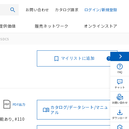
お問い合わせ
カタログ請求
ログイン/新規登録
検索
提供価値
販売ネットワーク
オンラインストア
S DC5
マイリストに追加
FAQ
チャット
お問い合わせ
PDF出力
カタログ/データシート/マニュ
アル
あり, #110
ダウンロード