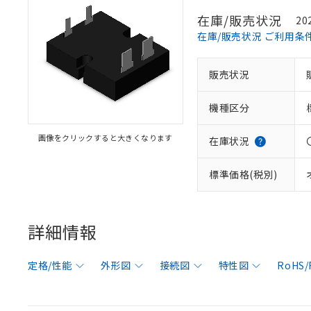
在庫/販売状況
20
在庫/販売状況 ご利用条
販売状況
機種区分
画像をクリックすると大きくなります
在庫状況
標準価格(税別)
詳細情報
定格/性能
外形図
接続図
特性図
RoHS