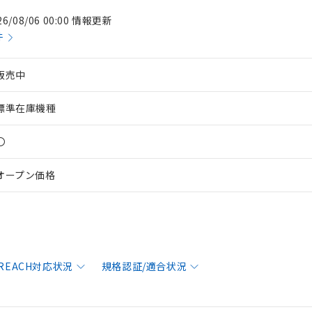
26/08/06 00:00 情報更新
件
販売中
標準在庫機種
〇
オープン価格
/REACH対応状況
規格認証/適合状況