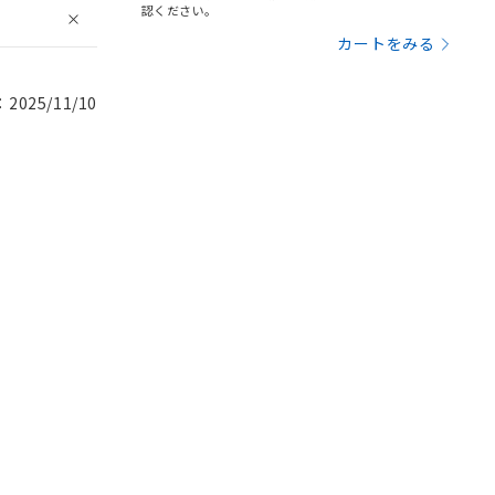
認ください。
カートをみる
025/11/10