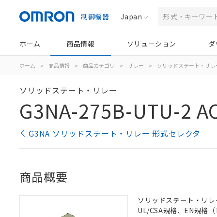
制御機器
Japan
ホーム
商品情報
ソリューション
ダ
ホーム
>
商品情報
>
商品カテゴリ
>
リレー
>
ソリッドステート・リレ
ソリッドステート・リレー
G3NA-275B-UTU-2 A
G3NA ソリッドステート・リレー 形式セレクタ
商品概要
ソリッドステート・リレー, 
UL/CSA規格、EN規格（T