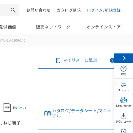
お問い合わせ
カタログ請求
ログイン/新規登録
検索
提供価値
販売ネットワーク
オンラインストア
TU-2 AC100-240
マイリストに追加
FAQ
チャット
お問い合わせ
PDF出力
カタログ/データシート/マニュ
アル
, ねじ端子,
ダウンロード