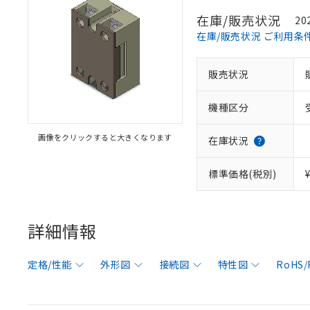
在庫/販売状況
20
在庫/販売状況 ご利用条
販売状況
機種区分
画像をクリックすると大きくなります
在庫状況
標準価格(税別)
詳細情報
定格/性能
外形図
接続図
特性図
RoHS