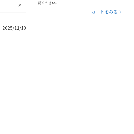
認ください。
カートをみる
025/11/10