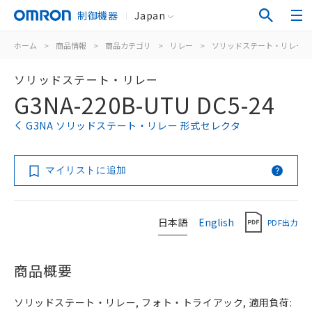
制御機器
Japan
ホーム
>
商品情報
>
商品カテゴリ
>
リレー
>
ソリッドステート・リレー
ソリッドステート・リレー
G3NA-220B-UTU DC5-24
G3NA ソリッドステート・リレー 形式セレクタ
マイリストに追加
日本語
English
PDF出力
商品概要
ソリッドステート・リレー, フォト・トライアック, 適用負荷: