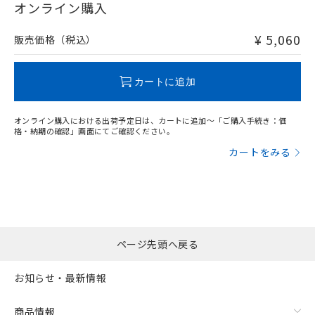
在庫等で未対応品が混在する可能性があります。
オンライン購入
非含有品が必要な際は、弊社営業部門もしくは販売店へお
問い合わせください。
¥ 5,060
販売価格（税込）
この製品のRoHS/REACH対応状況ページへ
カートに追加
オンライン購入における出荷予定日は、カートに追加～「ご購入手続き：価
格・納期の確認」画面にてご確認ください。
カートをみる
ページ先頭へ戻る
お知らせ・最新情報
商品情報