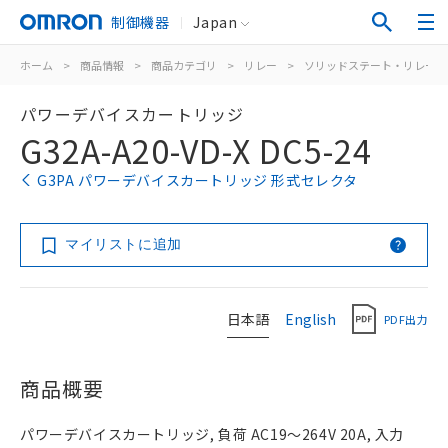
制御機器
Japan
ホーム
>
商品情報
>
商品カテゴリ
>
リレー
>
ソリッドステート・リレー
パワーデバイスカートリッジ
G32A-A20-VD-X DC5-24
G3PA パワーデバイスカートリッジ 形式セレクタ
マイリストに追加
日本語
English
PDF出力
商品概要
パワーデバイスカートリッジ, 負荷 AC19～264V 20A, 入力