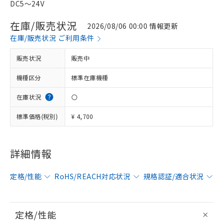
DC5～24V
在庫/販売状況
2026/08/06 00:00 情報更新
在庫/販売状況 ご利用条件
販売状況
販売中
機種区分
標準在庫機種
在庫状況
〇
標準価格(税別)
¥ 4,700
詳細情報
定格/性能
RoHS/REACH対応状況
規格認証/適合状況
定格/性能