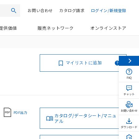
お問い合わせ
カタログ請求
ログイン/新規登録
検索
提供価値
販売ネットワーク
オンラインストア
マイリストに追加
FAQ
チャット
お問い合わせ
PDF出力
カタログ/データシート/マニュ
アル
ダウンロード