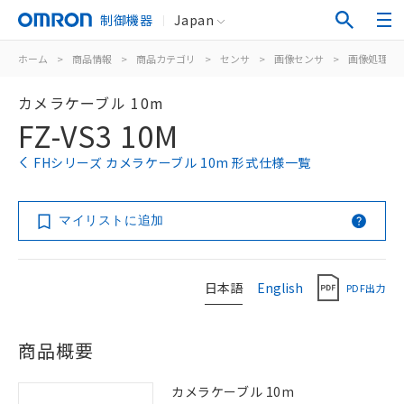
制御機器
Japan
ホーム
>
商品情報
>
商品カテゴリ
>
センサ
>
画像センサ
>
画像処理シ
カメラケーブル 10m
FZ-VS3 10M
FHシリーズ カメラケーブル 10m 形式仕様一覧
マイリストに追加
日本語
English
PDF出力
商品概要
カメラケーブル 10m