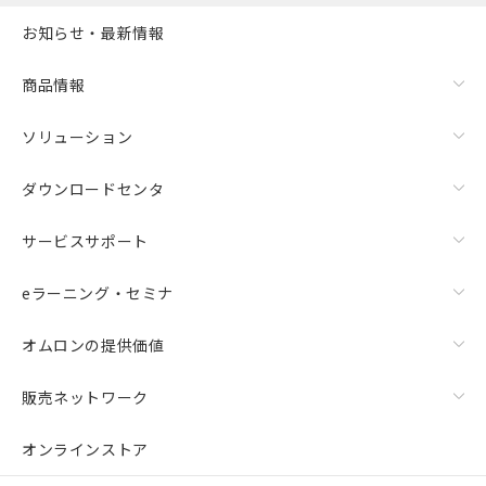
お知らせ・最新情報
商品情報
ソリューション
ダウンロードセンタ
サービスサポート
eラーニング・セミナ
オムロンの提供価値
販売ネットワーク
オンラインストア