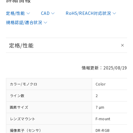
定格/性能
CAD
RoHS/REACH対応状況
規格認証/適合状況
定格/性能
情報更新：2025/08/19
カラー/モノクロ
Color
ライン数
2
画素サイズ
7 µm
レンズマウント
F-mount
撮像素子（センサ）
DR-RGB