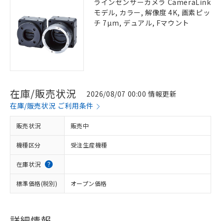
ラインセンサーカメラ CameraLink
モデル, カラー, 解像度 4K, 画素ピッ
チ 7µm, デュアル, Fマウント
在庫/販売状況
2026/08/07 00:00 情報更新
在庫/販売状況 ご利用条件
販売状況
販売中
機種区分
受注生産機種
在庫状況
標準価格(税別)
オープン価格
詳細情報