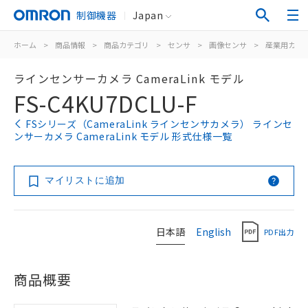
制御機器
Japan
ホーム
>
商品情報
>
商品カテゴリ
>
センサ
>
画像センサ
>
産業用カメ
ラインセンサーカメラ CameraLink モデル
FS-C4KU7DCLU-F
FSシリーズ（CameraLink ラインセンサカメラ） ラインセ
ンサーカメラ CameraLink モデル 形式仕様一覧
マイリストに追加
日本語
English
PDF出力
商品概要