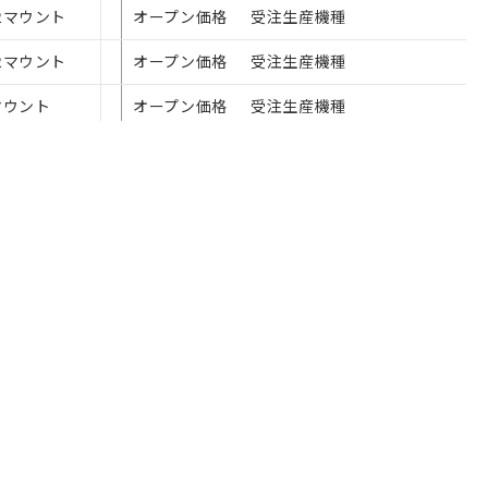
72マウント
オープン価格
¥297,000
受注生産機種
72マウント
オープン価格
¥440,000
受注生産機種
2マウント
オープン価格
¥242,000
受注生産機種
2マウント
オープン価格
¥500,500
受注生産機種
オープン価格
-
受注生産機種
ート
オムロンの提供価値