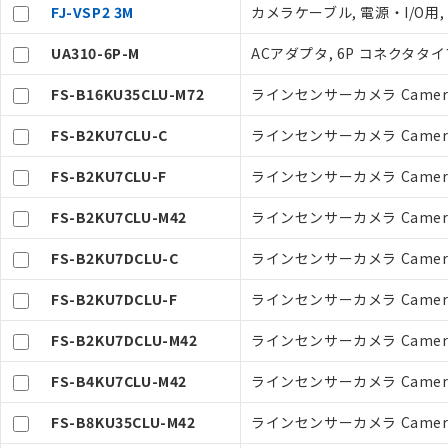
空
受注生産
FJ-VSP2 3M
カメラケーブル, 電源・I/O用,
お客様が当ウ
白
が、当社の製
UA310-6P-M
ACアダプタ, 6P コネクタタイプ, 入
さい。
※当社の共同
FS-B16KU35CLU-M72
ラインセンサーカメラ CameraL
いる法人を指
FS-B2KU7CLU-C
ラインセンサーカメラ CameraL
FS-B2KU7CLU-F
ラインセンサーカメラ CameraL
FS-B2KU7CLU-M42
ラインセンサーカメラ CameraL
FS-B2KU7DCLU-C
ラインセンサーカメラ CameraL
FS-B2KU7DCLU-F
ラインセンサーカメラ CameraL
FS-B2KU7DCLU-M42
ラインセンサーカメラ CameraL
FS-B4KU7CLU-M42
ラインセンサーカメラ CameraL
FS-B8KU35CLU-M42
ラインセンサーカメラ CameraL