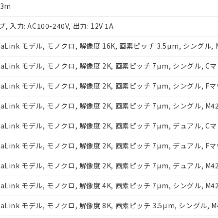
機種、また在庫状況の情報を公開していない機種
 3m
ェブサイト上で当社にご登録された部品リストについて、当社およ
品・サービスに関するお客様との取引・商談に必要な範囲で利用す
力: AC100-240V, 出力: 12V 1A
利用者とは、
"個人情報の共同利用に関して"
の「1.共同利用者の
ink モデル, モノクロ, 解像度 16K, 画素ピッチ 3.5µm, シングル,
します。
ink モデル, モノクロ, 解像度 2K, 画素ピッチ 7µm, シングル, C
ink モデル, モノクロ, 解像度 2K, 画素ピッチ 7µm, シングル, F
ink モデル, モノクロ, 解像度 2K, 画素ピッチ 7µm, シングル, M
ink モデル, モノクロ, 解像度 2K, 画素ピッチ 7µm, デュアル, C
ink モデル, モノクロ, 解像度 2K, 画素ピッチ 7µm, デュアル, F
ink モデル, モノクロ, 解像度 2K, 画素ピッチ 7µm, デュアル, M
ink モデル, モノクロ, 解像度 4K, 画素ピッチ 7µm, シングル, M
ink モデル, モノクロ, 解像度 8K, 画素ピッチ 3.5µm, シングル, 