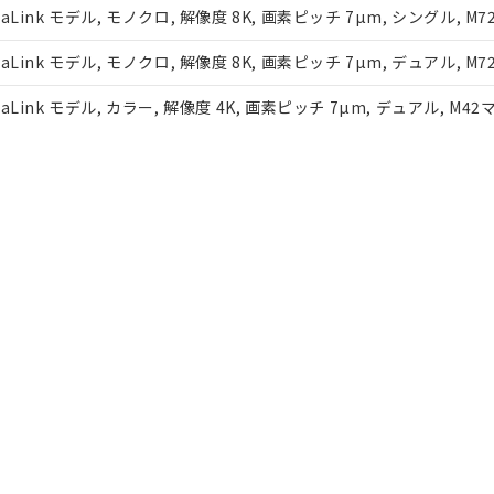
ink モデル, モノクロ, 解像度 8K, 画素ピッチ 7µm, シングル, M
ink モデル, モノクロ, 解像度 8K, 画素ピッチ 7µm, デュアル, M
ink モデル, カラー, 解像度 4K, 画素ピッチ 7µm, デュアル, M4
ink モデル, カラー, 解像度 8K, 画素ピッチ 7µm, デュアル, M7
10m
外形寸法
その他
ダウンロード資料一覧
ページ先頭へ戻る
ソリューション
サービスサポ