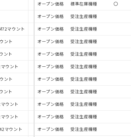
オープン価格
-
標準在庫機種
〇
び当社の共同利用者
ることをご了承くだ
オープン価格
-
受注生産機種
範囲」に記載されて
 M72マウント
オープン価格
¥451,000
受注生産機種
マウント
オープン価格
¥179,300
受注生産機種
マウント
オープン価格
¥187,000
受注生産機種
42マウント
オープン価格
¥179,300
受注生産機種
マウント
オープン価格
¥201,300
受注生産機種
マウント
オープン価格
¥206,800
受注生産機種
42マウント
オープン価格
¥213,400
受注生産機種
42マウント
オープン価格
¥187,000
受注生産機種
M42マウント
オープン価格
¥213,400
受注生産機種