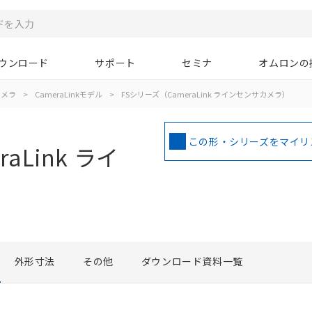
ウンロード
サポート
セミナ
オムロンの
カメラ
>
CameraLinkモデル
>
FSシリーズ（CameraLink ラインセンサカメラ）
この形・シリーズをマイリ
aLink ライ
外形寸法
その他
ダウンロード資料一覧