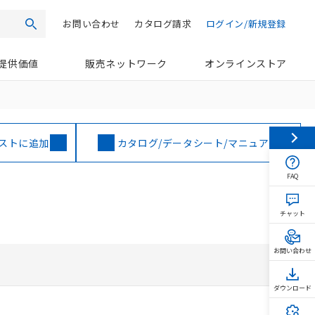
お問い合わせ
カタログ請求
ログイン/新規登録
検索
提供価値
販売ネットワーク
オンラインストア
ストに追加
カタログ/データシート/マニュアル
FAQ
チャット
お問い合わせ
ダウンロード