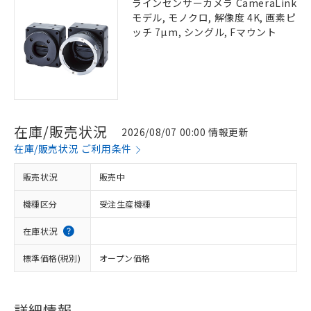
ラインセンサーカメラ CameraLink
モデル, モノクロ, 解像度 4K, 画素ピ
ッチ 7µm, シングル, Fマウント
在庫/販売状況
2026/08/07 00:00 情報更新
在庫/販売状況 ご利用条件
販売状況
販売中
機種区分
受注生産機種
在庫状況
標準価格(税別)
オープン価格
詳細情報