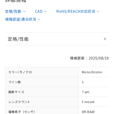
定格/性能
CAD
RoHS/REACH対応状況
規格認証/適合状況
定格/性能
情報更新：2025/08/19
カラー/モノクロ
Monochrome
ライン数
1
画素サイズ
7 µm
レンズマウント
F-mount
撮像素子（センサ）
DR-B&W