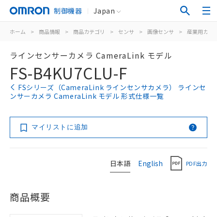
制御機器
Japan
ホーム
>
商品情報
>
商品カテゴリ
>
センサ
>
画像センサ
>
産業用カメ
ラインセンサーカメラ CameraLink モデル
FS-B4KU7CLU-F
FSシリーズ（CameraLink ラインセンサカメラ） ラインセ
ンサーカメラ CameraLink モデル 形式仕様一覧
マイリストに追加
日本語
English
PDF出力
商品概要