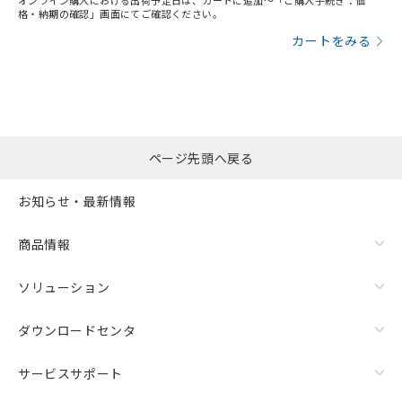
オンライン購入における出荷予定日は、カートに追加～「ご購入手続き：価
格・納期の確認」画面にてご確認ください。
カートをみる
ページ先頭へ戻る
お知らせ・最新情報
商品情報
ソリューション
ダウンロードセンタ
サービスサポート