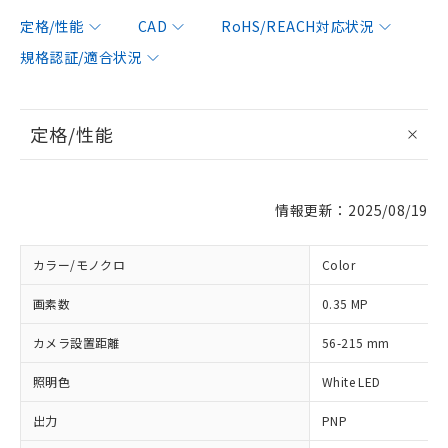
定格/性能
CAD
RoHS/REACH対応状況
規格認証/適合状況
定格/性能
情報更新：2025/08/19
カラー/モノクロ
Color
画素数
0.35 MP
カメラ設置距離
56-215 mm
照明色
White LED
出力
PNP