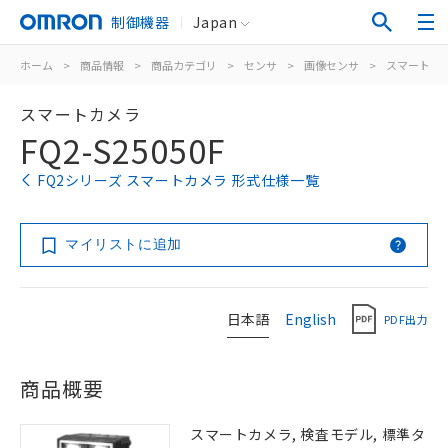
制御機器
Japan
ホーム
>
商品情報
>
商品カテゴリ
>
センサ
>
画像センサ
>
スマートカ
スマートカメラ
FQ2-S25050F
FQ2シリーズ スマートカメラ 形式仕様一覧
マイリストに追加
日本語
English
PDF出力
商品概要
スマートカメラ, 検査モデル, 標準タ