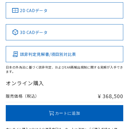
り、2022年1月12日より割愛しておりま
す。
2D CADデータ
3D CADデータ
該非判定見解書/項目別対比表
日本の外為法に基づく該非判定、およびEAR再輸出規制に関する見解が入手でき
ます。
オンライン購入
¥ 368,500
販売価格（税込）
カートに追加