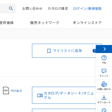
お問い合わせ
カタログ請求
ログイン/新規登録
検索
提供価値
販売ネットワーク
オンラインストア
マイリストに追加
FAQ
チャット
お問い合わせ
PDF出力
カタログ/データシート/マニュ
アル
ダウンロード