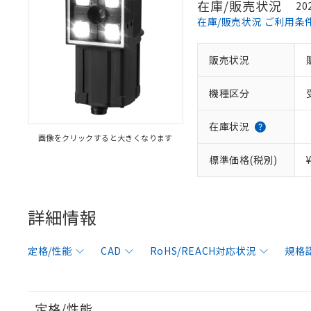
在庫/販売状況
20
在庫/販売状況 ご利用条
販売状況
機種区分
在庫状況
画像をクリックすると大きくなります
標準価格(税別)
詳細情報
定格/性能
CAD
RoHS/REACH対応状況
規格
定格/性能