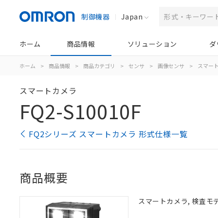
制御機器
Japan
ホーム
商品情報
ソリューション
ダ
ホーム
>
商品情報
>
商品カテゴリ
>
センサ
>
画像センサ
>
スマー
スマートカメラ
FQ2-S10010F
FQ2シリーズ スマートカメラ 形式仕様一覧
商品概要
スマートカメラ, 検査モデル