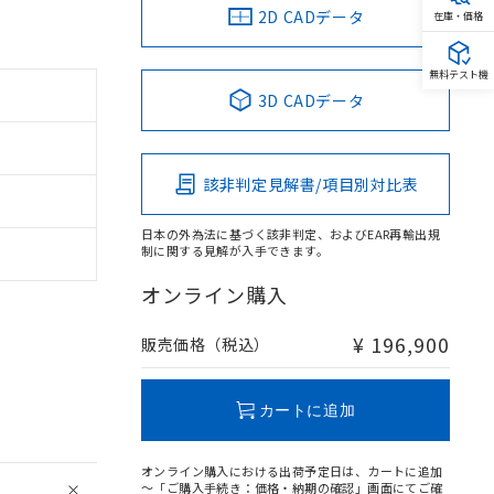
2D CADデータ
在庫・価格
無料テスト機
3D CADデータ
該非判定見解書/項目別対比表
日本の外為法に基づく該非判定、およびEAR再輸出規
制に関する見解が入手できます。
オンライン購入
¥ 196,900
販売価格（税込）
カートに追加
オンライン購入における出荷予定日は、カートに追加
～「ご購入手続き：価格・納期の確認」画面にてご確