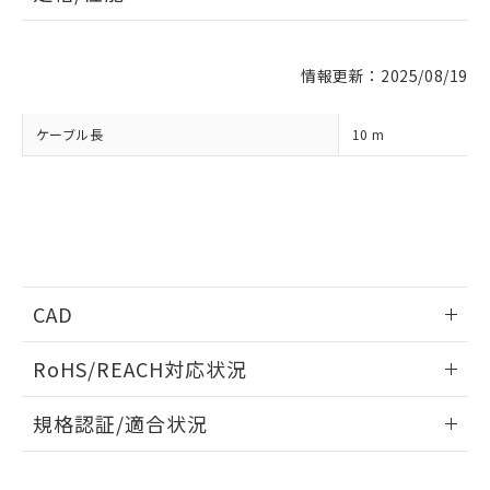
※1 対応状況
情報更新：2025/08/19
対応済み：EU RoHS指令（10物質）の
非含有に対応した製品が提供可能な商品で
す。
ケーブル長
10 m
対応予定：EU RoHS指令（10物質）の非含
ご利用条件
有に対応した製品に切り替える予定のある
商品です。
対応予定なし：EU RoHS指令（10物質）の
以下の条件をお読みいただき、同意のうえ
非含有に非対応の商品で、対応品を出す予
ご利用ください。
定はありません。
調査・確認中：EU RoHS指令（10物質）の
本サービスは、当社制御機器事業取扱
※1 中国RoHS○×表
非含有の対応状況を調査中または確認中の
CAD
商品の当社在庫状況および標準価格
商品です。
(税抜)を提供させていただくもので
「○」：最大均質材料含有率が中国RoHSの
非該当品：ライセンス料など無形物で、有
情報更新：2014/11/17
す。
RoHS/REACH対応状況
基準値以下であることを示します。
害物質有無と関係のない商品です。
当社制御機器事業取扱商品の中には、
「×」：最大均質材料含有率が中国RoHSの
仕入先様の事情により、非含有部品として
ログイン/会員登録いただくと、CADデータをダウンロー
情報更新：2026/7/29
本サービスの対象外となる商品もある
基準値を超えていることを示します。
規格認証/適合状況
いたものが、含有品と判明した場合などや
ドすることができます。
当社は、これら貴社製品のうち、外国
ことをご了承ください。
「－」：未確認です。当社販売部門へお問
むを得ず変更することがあります。
為替および外国貿易法に定める商品
EU RoHS
注意事項・凡例
在庫状況および標準価格照会結果は、
FLV-XC10Rについての規格認証/適合状況については、「カス
い合わせください。
（以下｢規制貨物等」という）を輸出
記載している更新日時点での社内デー
タマーサポートセンタ お客様相談室」または貴社担当オムロ