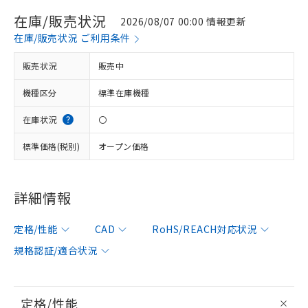
在庫/販売状況
2026/08/07 00:00 情報更新
在庫/販売状況 ご利用条件
販売状況
販売中
機種区分
標準在庫機種
在庫状況
〇
標準価格(税別)
オープン価格
詳細情報
定格/性能
CAD
RoHS/REACH対応状況
規格認証/適合状況
定格/性能