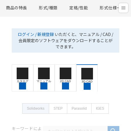
商品の特長
形式/種類
定格/性能
形式仕様一覧
ログイン / 新規登録
いただくと、マニュアル / CAD /
会員限定のソフトウェアをダウンロードすることが
できます。
カタログ
マニュアル
2D CAD
3D CAD
Solidworks
STEP
Parasolid
IGES
キーワードによ