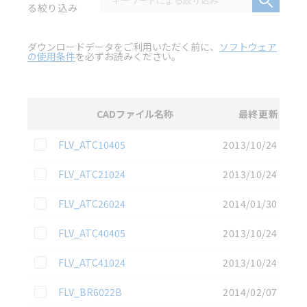
る絞り込み
ダウンロードデータをご利用いただく前に、
ソフトウェア
の使用条件
を必ずお読みください。
CADファイル名称
最終更新
選択
3D CAD
データのダウンロード資料一覧
この資料を選択
FLV_ATC10405
2013/10/24
この資料を選択
FLV_ATC21024
2013/10/24
この資料を選択
FLV_ATC26024
2014/01/30
この資料を選択
FLV_ATC40405
2013/10/24
この資料を選択
FLV_ATC41024
2013/10/24
この資料を選択
FLV_BR6022B
2014/02/07