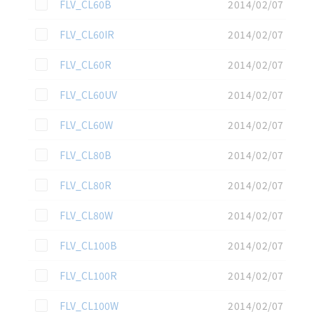
この資料を選択
FLV_CL60B
2014/02/07
この資料を選択
FLV_CL60IR
2014/02/07
この資料を選択
FLV_CL60R
2014/02/07
この資料を選択
FLV_CL60UV
2014/02/07
この資料を選択
FLV_CL60W
2014/02/07
この資料を選択
FLV_CL80B
2014/02/07
この資料を選択
FLV_CL80R
2014/02/07
この資料を選択
FLV_CL80W
2014/02/07
この資料を選択
FLV_CL100B
2014/02/07
この資料を選択
FLV_CL100R
2014/02/07
この資料を選択
FLV_CL100W
2014/02/07