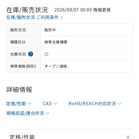
在庫/販売状況
2026/08/07 00:00 情報更新
在庫/販売状況 ご利用条件
販売状況
販売中
機種区分
標準在庫機種
在庫状況
〇
標準価格(税別)
オープン価格
詳細情報
定格/性能
CAD
RoHS/REACH対応状況
規格認証/適合状況
定格/性能