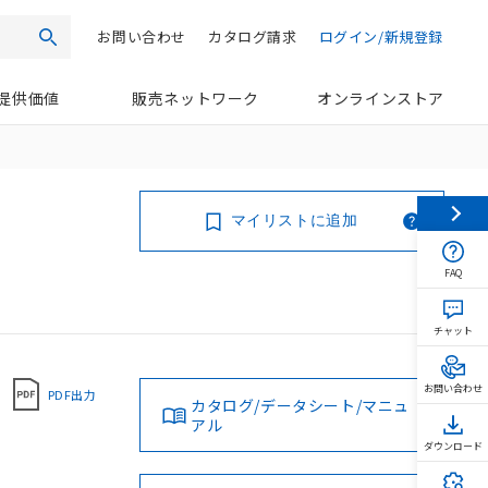
お問い合わせ
カタログ請求
ログイン/新規登録
検索
提供価値
販売ネットワーク
オンラインストア
マイリストに追加
FAQ
チャット
お問い合わせ
PDF出力
カタログ/データシート/マニュ
アル
ダウンロード