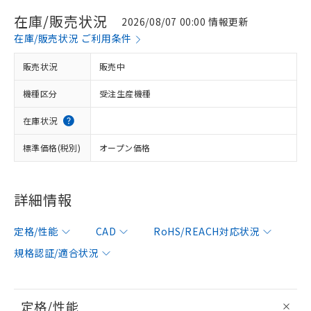
在庫/販売状況
2026/08/07 00:00 情報更新
在庫/販売状況 ご利用条件
販売状況
販売中
機種区分
受注生産機種
在庫状況
標準価格(税別)
オープン価格
詳細情報
定格/性能
CAD
RoHS/REACH対応状況
規格認証/適合状況
定格/性能