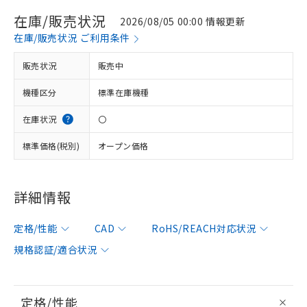
在庫/販売状況
2026/08/05 00:00 情報更新
在庫/販売状況 ご利用条件
販売状況
販売中
機種区分
標準在庫機種
在庫状況
〇
標準価格(税別)
オープン価格
詳細情報
定格/性能
CAD
RoHS/REACH対応状況
規格認証/適合状況
定格/性能