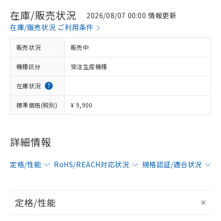
在庫/販売状況
2026/08/07 00:00 情報更新
在庫/販売状況 ご利用条件
販売状況
販売中
機種区分
受注生産機種
在庫状況
標準価格(税別)
¥ 9,900
詳細情報
定格/性能
RoHS/REACH対応状況
規格認証/適合状況
定格/性能
※1 対応状況