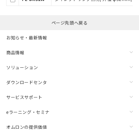
※当社の共同利用者とは、
"個人情報
の共同利用に関して"
の「1.共同利
用者の範囲」に記載されている法人を
指します。
ページ先頭へ戻る
お知らせ・最新情報
商品情報
ソリューション
ダウンロードセンタ
サービスサポート
eラーニング・セミナ
オムロンの提供価値