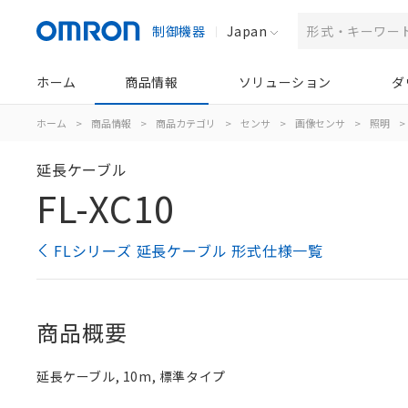
制御機器
Japan
ホーム
商品情報
ソリューション
ダ
ホーム
>
商品情報
>
商品カテゴリ
>
センサ
>
画像センサ
>
照明
>
延長ケーブル
FL-XC10
FLシリーズ 延長ケーブル 形式仕様一覧
商品概要
延長ケーブル, 10m, 標準タイプ