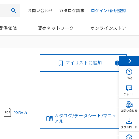
お問い合わせ
カタログ請求
ログイン/新規登録
検索
提供価値
販売ネットワーク
オンラインストア
マイリストに追加
FAQ
チャット
お問い合わせ
PDF出力
カタログ/データシート/マニュ
アル
ダウンロード