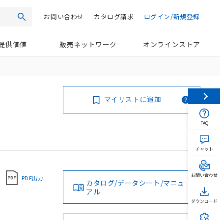
お問い合わせ
カタログ請求
ログイン/新規登録
検索
提供価値
販売ネットワーク
オンラインストア
マイリストに追加
FAQ
チャット
お問い合わせ
PDF出力
カタログ/データシート/マニュ
アル
ダウンロード