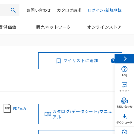
お問い合わせ
カタログ請求
ログイン/新規登録
検索
提供価値
販売ネットワーク
オンラインストア
マイリストに追加
FAQ
チャット
お問い合わせ
PDF出力
カタログ/データシート/マニュ
アル
ダウンロード