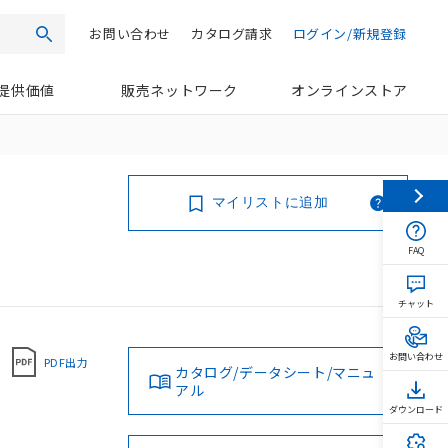
お問い合わせ
カタログ請求
ログイン/新規登録
検索
提供価値
販売ネットワーク
オンラインストア
マイリストに追加
FAQ
チャット
お問い合わせ
PDF出力
カタログ/データシート/マニュ
アル
ダウンロード