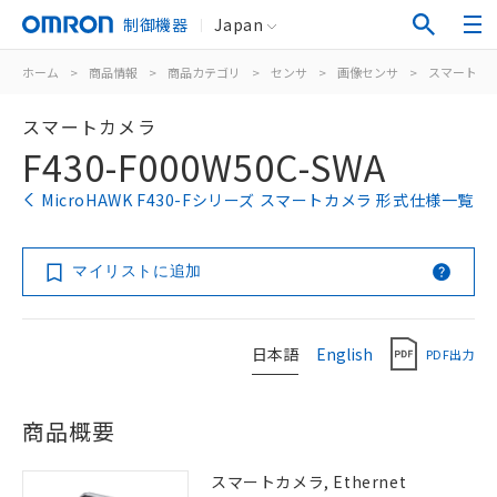
制御機器
Japan
ホーム
>
商品情報
>
商品カテゴリ
>
センサ
>
画像センサ
>
スマートカ
スマートカメラ
F430-F000W50C-SWA
MicroHAWK F430-Fシリーズ スマートカメラ 形式仕様一覧
マイリストに追加
日本語
English
PDF出力
商品概要
スマートカメラ, Ethernet