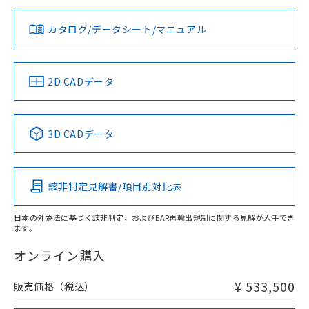
既に当社にて対応品への在庫切替を完了
していることから、特段のことがない限
カタログ/データシート/マニュアル
り、2022年1月12日より割愛しておりま
す。
2D CADデータ
3D CADデータ
該非判定見解書/項目別対比表
日本の外為法に基づく該非判定、およびEAR再輸出規制に関する見解が入手でき
ます。
オンライン購入
¥ 533,500
販売価格（税込）