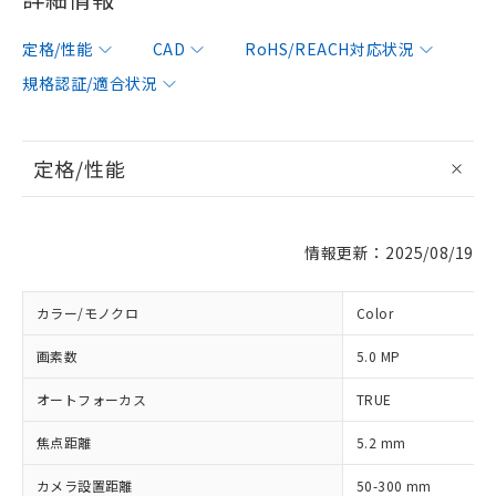
定格/性能
CAD
RoHS/REACH対応状況
規格認証/適合状況
定格/性能
情報更新：2025/08/19
カラー/モノクロ
Color
画素数
5.0 MP
オートフォーカス
TRUE
焦点距離
5.2 mm
カメラ設置距離
50-300 mm