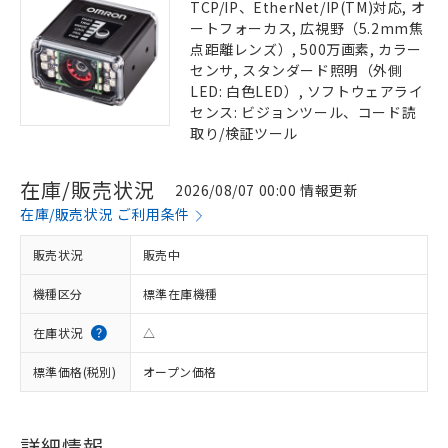
TCP/IP、EtherNet/IP(TM)対応, オ
ートフォーカス, 広視野（5.2mm焦
点距離レンズ）, 500万画素, カラー
センサ, スタンダード照明（外側
LED: 白色LED）, ソフトウェアライ
センス: ビジョンツール、コード読
取り/検証ツール
在庫/販売状況
2026/08/07 00:00 情報更新
在庫/販売状況 ご利用条件
販売状況
販売中
機種区分
標準在庫機種
在庫状況
△
標準価格(税別)
オープン価格
詳細情報