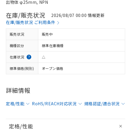
出物体 φ25mm, NPN
在庫/販売状況
2026/08/07 00:00 情報更新
在庫/販売状況 ご利用条件
販売状況
販売中
機種区分
標準在庫機種
在庫状況
△
標準価格(税別)
オープン価格
詳細情報
定格/性能
RoHS/REACH対応状況
規格認証/適合状況
定格/性能