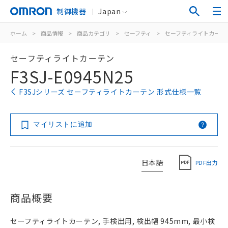
制御機器
Japan
ホーム
>
商品情報
>
商品カテゴリ
>
セーフティ
>
セーフティライトカーテ
セーフティライトカーテン
F3SJ-E0945N25
F3SJシリーズ セーフティライトカーテン 形式仕様一覧
マイリストに追加
日本語
PDF出力
商品概要
セーフティライトカーテン, 手検出用, 検出幅 945mm, 最小検