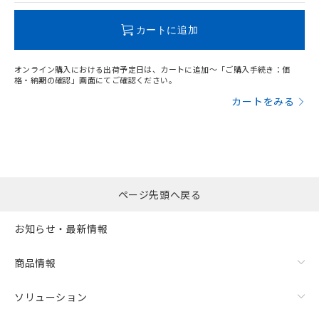
この製品のRoHS/REACH対応状況ページへ
カートに追加
オンライン購入における出荷予定日は、カートに追加～「ご購入手続き：価
格・納期の確認」画面にてご確認ください。
カートをみる
ページ先頭へ戻る
お知らせ・最新情報
商品情報
ソリューション