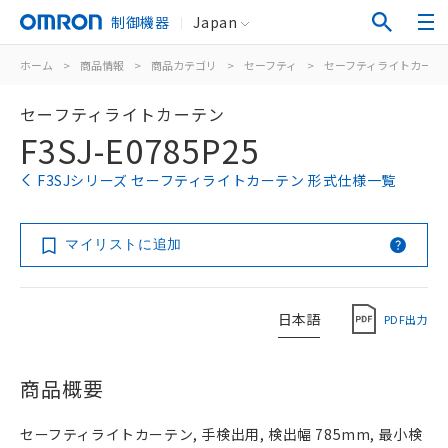
制御機器
Japan
ホーム
>
商品情報
>
商品カテゴリ
>
セーフティ
>
セーフティライトカーテ
セーフティライトカーテン
F3SJ-E0785P25
F3SJシリーズ セーフティライトカーテン 形式仕様一覧
マイリストに追加
日本語
PDF出力
商品概要
セーフティライトカーテン, 手検出用, 検出幅 785mm, 最小検