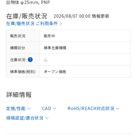
出物体 φ25mm, PNP
在庫/販売状況
2026/08/07 00:00 情報更新
在庫/販売状況 ご利用条件
販売状況
販売中
機種区分
標準在庫機種
在庫状況
△
標準価格(税別)
オープン価格
詳細情報
定格/性能
CAD
RoHS/REACH対応状況
規格認証/適合状況