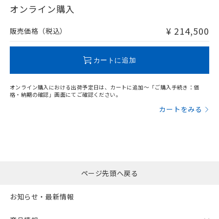
在庫等で未対応品が混在する可能性があります。
オンライン購入
非含有品が必要な際は、弊社営業部門もしくは販売店へお
問い合わせください。
¥ 214,500
販売価格（税込）
この製品のRoHS/REACH対応状況ページへ
カートに追加
オンライン購入における出荷予定日は、カートに追加～「ご購入手続き：価
格・納期の確認」画面にてご確認ください。
カートをみる
ページ先頭へ戻る
お知らせ・最新情報