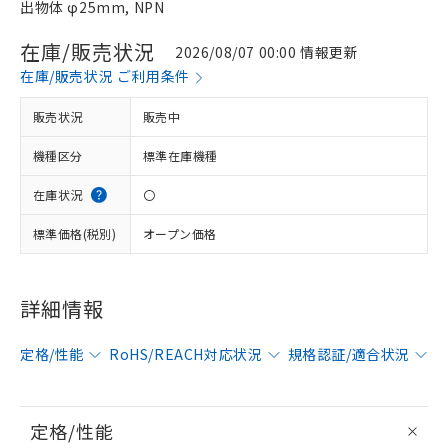
出物体 φ25mm, NPN
在庫/販売状況
2026/08/07 00:00 情報更新
在庫/販売状況 ご利用条件
販売状況
販売中
機種区分
標準在庫機種
在庫状況
〇
標準価格(税別)
オープン価格
詳細情報
定格/性能
RoHS/REACH対応状況
規格認証/適合状況
定格/性能