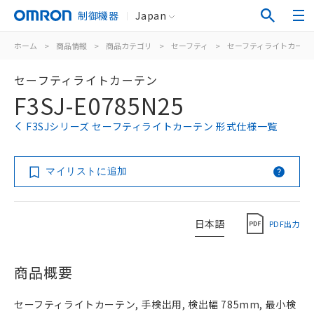
制御機器
Japan
ホーム
>
商品情報
>
商品カテゴリ
>
セーフティ
>
セーフティライトカーテ
セーフティライトカーテン
F3SJ-E0785N25
F3SJシリーズ セーフティライトカーテン 形式仕様一覧
マイリストに追加
日本語
PDF出力
商品概要
セーフティライトカーテン, 手検出用, 検出幅 785mm, 最小検