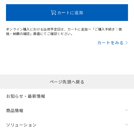
この製品のRoHS/REACH対応状況ページへ
カートに追加
オンライン購入における出荷予定日は、カートに追加～「ご購入手続き：価
格・納期の確認」画面にてご確認ください。
カートをみる
ページ先頭へ戻る
お知らせ・最新情報
商品情報
ソリューション