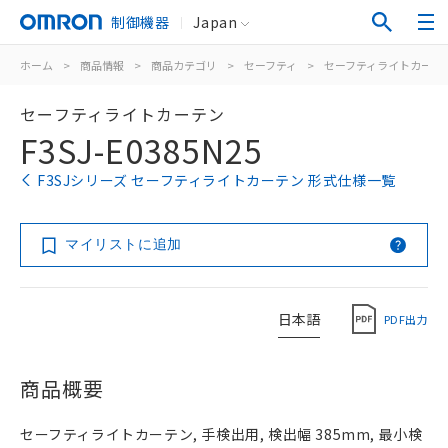
制御機器
Japan
ホーム
>
商品情報
>
商品カテゴリ
>
セーフティ
>
セーフティライトカーテ
セーフティライトカーテン
F3SJ-E0385N25
F3SJシリーズ セーフティライトカーテン 形式仕様一覧
マイリストに追加
日本語
PDF出力
商品概要
セーフティライトカーテン, 手検出用, 検出幅 385mm, 最小検