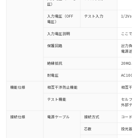
圧）
入力電圧（OFF
テスト入力
1/2Vs
電圧）
入力電圧説明
ここでの
保護回路
出力負荷
電源逆接
絶縁抵抗
20MΩ以上
※1 対応状況
耐電圧
AC1000V
機能仕様
相互干渉防止機能
相互干渉
対応済み：EU RoHS指令（10物質）の
非含有に対応した製品が提供可能な商品で
テスト機能
セルフテ
す。
外部テス
対応予定：EU RoHS指令（10物質）の非含
ご利用条件
有に対応した製品に切り替える予定のある
接続仕様
電源ケーブル
接続方式
コード引
商品です。
対応予定なし：EU RoHS指令（10物質）の
芯数
投光器側:
以下の条件をお読みいただき、同意のうえ
非含有に非対応の商品で、対応品を出す予