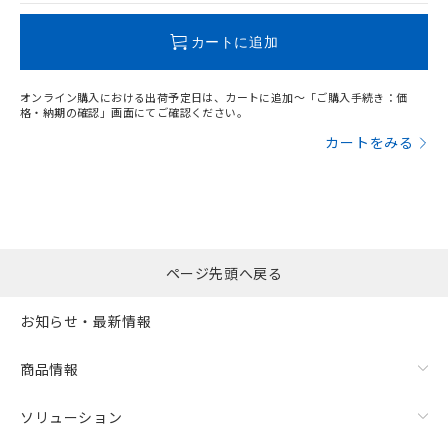
この製品のRoHS/REACH対応状況ページへ
カートに追加
オンライン購入における出荷予定日は、カートに追加～「ご購入手続き：価
格・納期の確認」画面にてご確認ください。
カートをみる
ページ先頭へ戻る
お知らせ・最新情報
商品情報
ソリューション