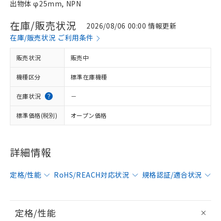
出物体 φ25mm, NPN
在庫/販売状況
2026/08/06 00:00 情報更新
在庫/販売状況 ご利用条件
販売状況
販売中
機種区分
標準在庫機種
在庫状況
－
標準価格(税別)
オープン価格
詳細情報
定格/性能
RoHS/REACH対応状況
規格認証/適合状況
定格/性能