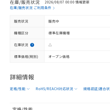
在庫/販売状況
2026/08/07 00:00 情報更新
在庫/販売状況 ご利用条件
販売状況
販売中
機種区分
標準在庫機種
在庫状況
△
標準価格(税別)
オープン価格
詳細情報
定格/性能
RoHS/REACH対応状況
規格認証/適合
定格/性能