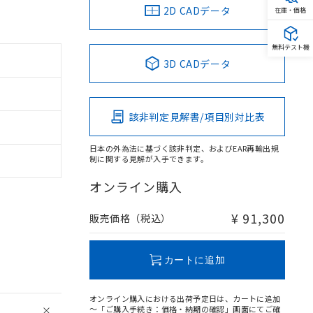
2D CADデータ
在庫・価格
無料テスト機
3D CADデータ
該非判定見解書/項目別対比表
日本の外為法に基づく該非判定、およびEAR再輸出規
制に関する見解が入手できます。
オンライン購入
¥ 91,300
販売価格（税込）
カートに追加
オンライン購入における出荷予定日は、カートに追加
～「ご購入手続き：価格・納期の確認」画面にてご確