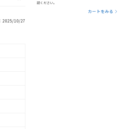
認ください。
カートをみる
025/10/27