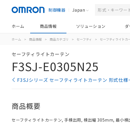
制御機器
Japan
ホーム
商品情報
ソリューション
ダ
ホーム
>
商品情報
>
商品カテゴリ
>
セーフティ
>
セーフティライトカ
セーフティライトカーテン
F3SJ-E0305N25
F3SJシリーズ セーフティライトカーテン 形式仕様
商品概要
セーフティライトカーテン, 手検出用, 検出幅 305mm, 最小検出