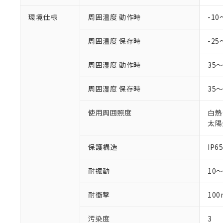
環境仕様
周囲温度 動作時
-1
周囲温度 保存時
-25
周囲湿度 動作時
35
周囲湿度 保存時
35
使用周囲照度
白熱
太陽光
保護構造
IP65
耐振動
10
耐衝撃
100
汚染度
3