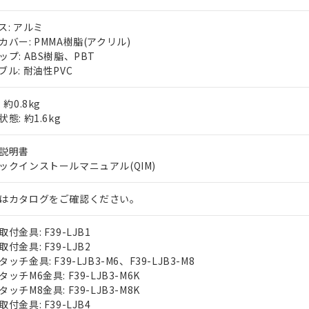
ス: アルミ
カバー: PMMA樹脂(アクリル)
ップ: ABS樹脂、PBT
ブル: 耐油性PVC
 約0.8kg
態: 約1.6kg
説明書
ックインストールマニュアル(QIM)
はカタログをご確認ください。
付金具: F39-LJB1
付金具: F39-LJB2
ッチ金具: F39-LJB3-M6、F39-LJB3-M8
ッチM6金具: F39-LJB3-M6K
ッチM8金具: F39-LJB3-M8K
付金具: F39-LJB4