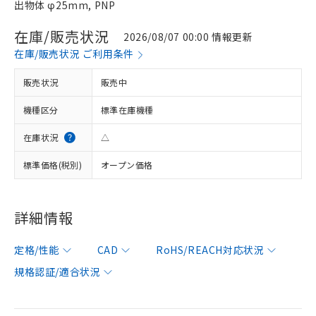
出物体 φ25mm, PNP
在庫/販売状況
2026/08/07 00:00 情報更新
在庫/販売状況 ご利用条件
販売状況
販売中
機種区分
標準在庫機種
在庫状況
△
標準価格(税別)
オープン価格
詳細情報
定格/性能
CAD
RoHS/REACH対応状況
規格認証/適合状況