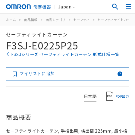
制御機器
Japan
ホーム
>
商品情報
>
商品カテゴリ
>
セーフティ
>
セーフティライトカーテ
セーフティライトカーテン
F3SJ-E0225P25
F3SJシリーズ セーフティライトカーテン 形式仕様一覧
マイリストに追加
日本語
PDF出力
商品概要
セーフティライトカーテン, 手検出用, 検出幅 225mm, 最小検