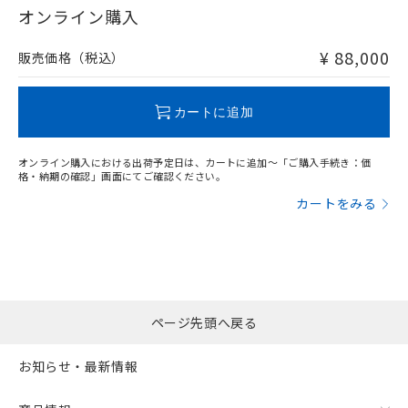
在庫等で未対応品が混在する可能性があります。
オンライン購入
非含有品が必要な際は、弊社営業部門もしくは販売店へお
問い合わせください。
¥ 88,000
販売価格（税込）
この製品のRoHS/REACH対応状況ページへ
カートに追加
オンライン購入における出荷予定日は、カートに追加～「ご購入手続き：価
格・納期の確認」画面にてご確認ください。
カートをみる
ページ先頭へ戻る
お知らせ・最新情報