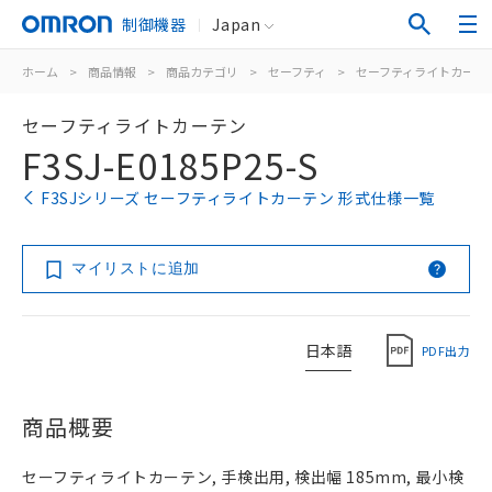
制御機器
Japan
ホーム
>
商品情報
>
商品カテゴリ
>
セーフティ
>
セーフティライトカーテ
セーフティライトカーテン
F3SJ-E0185P25-S
F3SJシリーズ セーフティライトカーテン 形式仕様一覧
マイリストに追加
日本語
PDF出力
商品概要
セーフティライトカーテン, 手検出用, 検出幅 185mm, 最小検