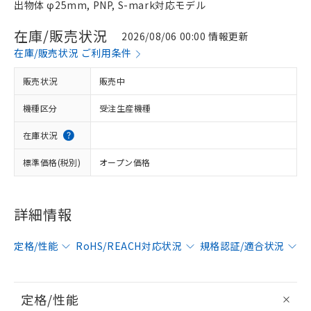
出物体 φ25mm, PNP, S-mark対応モデル
在庫/販売状況
2026/08/06 00:00 情報更新
在庫/販売状況 ご利用条件
販売状況
販売中
機種区分
受注生産機種
在庫状況
標準価格(税別)
オープン価格
詳細情報
定格/性能
RoHS/REACH対応状況
規格認証/適合状況
定格/性能